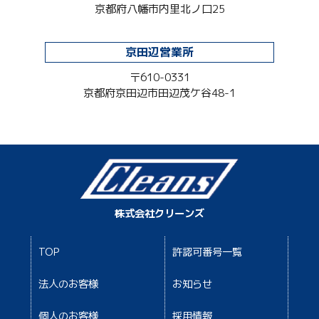
京都府八幡市内里北ノ口25
京田辺営業所
〒610-0331
京都府京田辺市田辺茂ケ谷48-1
株式会社クリーンズ
TOP
許認可番号一覧
法人のお客様
お知らせ
個人のお客様
採用情報