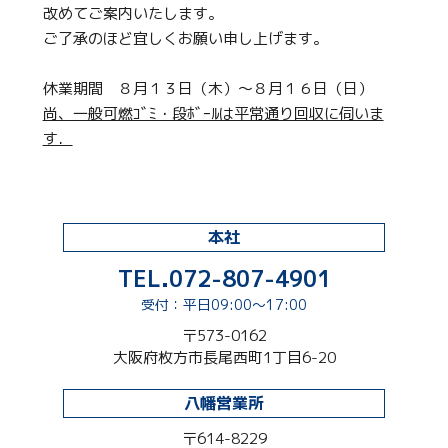
改めてご案内いたします。
ご了承のほど宜しくお願い申し上げます。
休業期間 ８月１３日（木）～８月１６日（日）
尚、一般可燃ｺﾞﾐ・段ﾎﾞｰﾙは平常通り回収に伺いま
す．
本社
TEL.072-807-4901
受付：平日09:00〜17:00
〒573-0162
大阪府枚方市長尾西町1丁目6-20
八幡営業所
〒614-8229